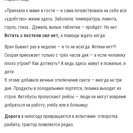
«Приехала к маме в гости — и сама почувствовала на себе всё
«удобство» жизни здесь. Заболела: температура, ломота,
горло, глаза… Думала, выпью таблетки — пройдёт. Но нет.
Встать с постели сил нет,
а помощи ждать негде.
Врач бывает раз в неделю — и то не всегда. Аптеки нет!!!
Скорая приезжает только с трёх часов дня — а если человеку
плохо утром? Как дотянуть? А ведь здесь живут и пожилые, и
дети.
К этому добавьте вечные отключения света — иногда на три
дня. Продукты в холодильнике портятся, техника выходит из
строя. Автобусы пропускают рейсы — люди не могут вовремя
добраться на работу, учёбу или в больницу.
Дорога
в непогоду превращается в испытание: отворотка
разбита, трактор появляется редко.