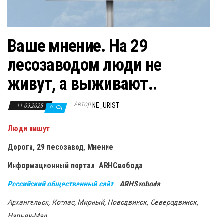
Ваше мнение. На 29
лесозаводом люди не
живут, а выживают..
Автор
NE_URIST
11.09.2025
0
Люди пишут
Дорога, 29 лесозавод
,
Мнение
Информационный портал ARHСвобода
Российский общественный сайт
ARHSvoboda
Архангельск, Котлас, Мирный, Новодвинск, Северодвинск,
Нарьян-Мар