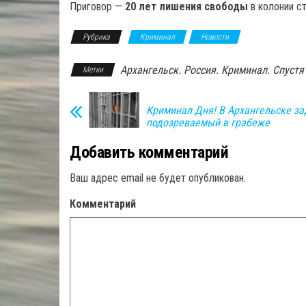
Приговор —
20 лет лишения свободы
в колонии с
Рубрика
Криминал
Новости
Архангельск. Россия. Криминал. Спустя
Метки
Криминал Дня! В Архангельске з
подозреваемый в грабеже
Добавить комментарий
Ваш адрес email не будет опубликован.
Комментарий