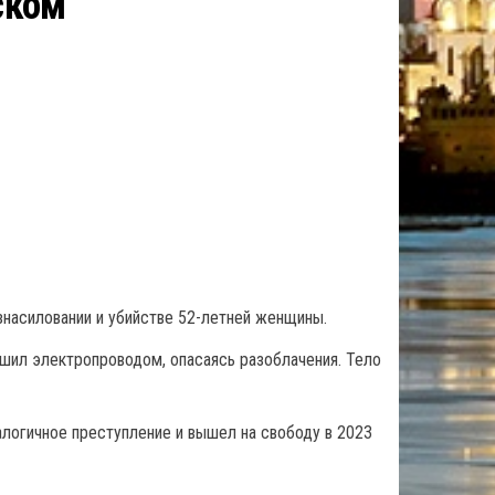
ском
насиловании и убийстве 52-летней женщины.
ушил электропроводом, опасаясь разоблачения. Тело
алогичное преступление и вышел на свободу в 2023