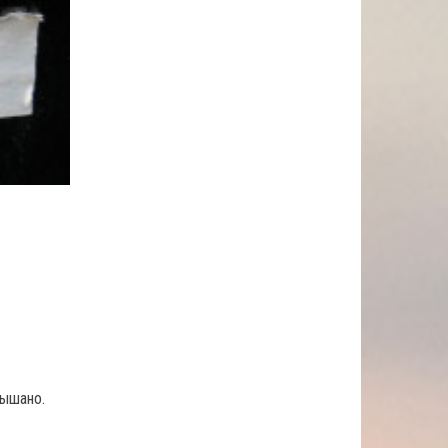
лышано.