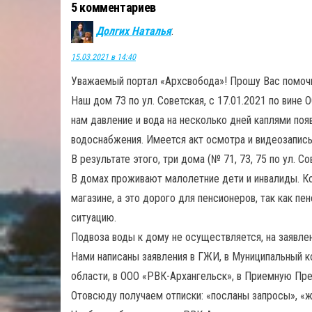
5 комментариев
Долгих Наталья
:
15.03.2021 в 14:40
Уважаемый портал «Архсвобода»! Прошу Вас помочь 
Наш дом 73 по ул. Советская, с 17.01.2021 по вин
нам давление и вода на несколько дней каплями поя
водоснабжения. Имеется акт осмотра и видеозапись
В результате этого, три дома (№ 71, 73, 75 по ул. 
В домах проживают малолетние дети и инвалиды. Кол
магазине, а это дорого для пенсионеров, так как 
ситуацию.
Подвоза воды к дому не осуществляется, на заявле
Нами написаны заявления в ГЖИ, в Муниципальный к
области, в ООО «РВК-Архангельск», в Приемную Пре
Отовсюду получаем отписки: «посланы запросы», «ж