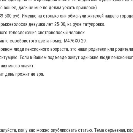
но вошел, дальше мне по делам уехать пришлось).
9 500 руб. Именно на столько они обманули жителей нашего города 
 рыжеволосая девушка лет 25-30, на руке татуировка.
вного телосложения светловолосый человек.
авто серебристого цвета номер М476ХО 29.
овном люди пенсионного возраста, это наши родители или родители
ситуацию. Если в Вашем подъезде живут одинокие люди пенсионного
 них много значит.
ит день прожит не зря.
алуйста, как у вас можно опубликовать статью. Тема серьезная, к