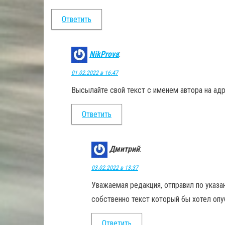
Ответить
NikProva
:
01.02.2022 в 16:47
Высылайте свой текст с именем автора на ад
Ответить
Дмитрий
:
03.02.2022 в 13:37
Уважаемая редакция, отправил по указ
собственно текст который бы хотел опубл
Ответить