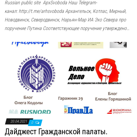
Russian public site ApxSvoboda Наш Telegram-
канал: http://t.me/arhsvoboda Архангельск, Котлас, Мирный,
Новодвинск, Северодвинск, Нарьян-Мар ИА Эхо Севера про
поручение Путина Соответствующее поручение утверждено…
20.04.2021
0
Дайджест Гражданской палаты.