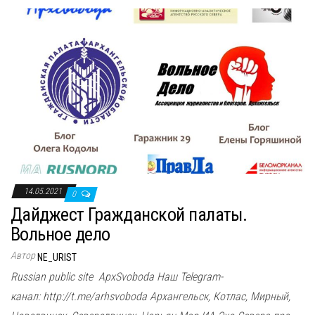
14.05.2021
0
Дайджест Гражданской палаты.
Вольное дело
Автор
NE_URIST
Russian public site ApxSvoboda Наш Telegram-
канал: http://t.me/arhsvoboda Архангельск, Котлас, Мирный,