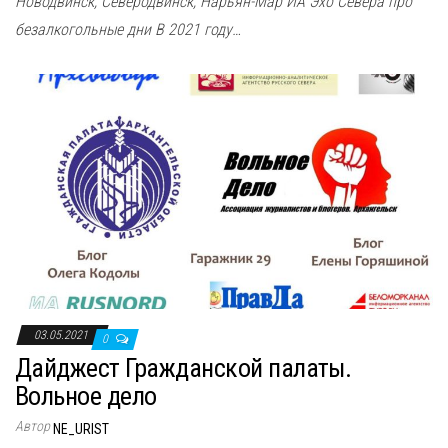
Новодвинск, Северодвинск, Нарьян-Мар ИА Эхо Севера про
безалкогольные дни В 2021 году…
03.05.2021
0
Дайджест Гражданской палаты.
Вольное дело
Автор
NE_URIST