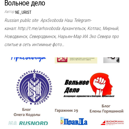
Вольное дело
Автор
NE_URIST
Russian public site ApxSvoboda Наш Telegram-
канал: http://t.me/arhsvoboda Архангельск, Котлас, Мирный,
Новодвинск, Северодвинск, Нарьян-Мар ИА Эхо Севера про
слитые в сеть интимные фото…