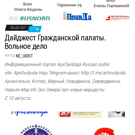
05.08.2021
0
Дайджест Гражданской палаты.
Вольное дело
Автор
NE_URIST
Информационный портал АрхСвобода Russian public
site ApxSvoboda Наш Telegram-канал: http://t.me/arhsvoboda
Архангельск, Котлас, Мирный, Новодвинск, Северодвинск,
Нарьян-Мар ИА Эхо Севера про новые маршруты
С 10 августа…