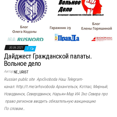
30.06.2021
0
Дайджест Гражданской палаты.
Вольное дело
Автор
NE_URIST
Russian public site ApxSvoboda Наш Telegram-
канал: http://t.me/arhsvoboda Архангельск, Котлас, Мирный,
Новодвинск, Северодвинск, Нарьян-Мар ИА Эхо Севера про
право регионов вводить обязательную вакцинацию
По словам…