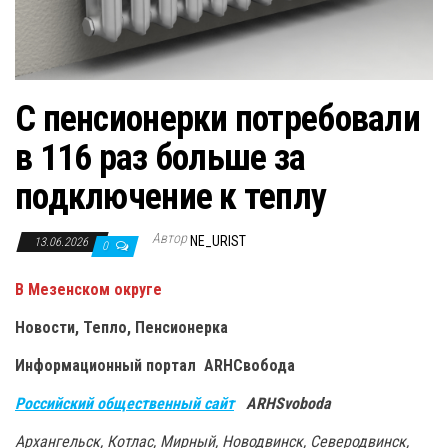
С пенсионерки потребовали
в 116 раз больше за
подключение к теплу
Автор
NE_URIST
13.06.2026
0
В Мезенском округе
Новости, Тепло, Пенсионерка
Информационный портал ARHСвобода
Российский общественный сайт
ARHSvoboda
Архангельск, Котлас, Мирный, Новодвинск, Северодвинск,