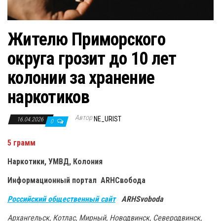
Жителю Приморского
округа грозит до 10 лет
колонии за хранение
наркотиков
Автор
NE_URIST
16.04.2026
0
5 грамм
Наркотики, УМВД, Колония
Информационный портал ARHСвобода
Российский общественный сайт
ARHSvoboda
Архангельск, Котлас, Мирный, Новодвинск, Северодвинск,