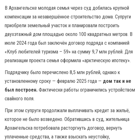
В Архангельске молодая семья через суд добилась крупной
компенсации за незавершённое строительство дома. Супруги
приобрели земельный участок и планировали построить
двухэтажный дом площадью около 100 квадратных метров. В
июле 2024 года был заключён договор подряда с компанией
«Клуб любителей туризма – 59» на сумму 9,7 млн рублей. Для
реализации проекта семья оформила «арктическую ипотеку».
Подрядчику было перечислено 8,5 млн рублей, однако к
установленному сроку — февралю 2025 года —
дом так и не
был построен.
Фактически работы ограничились устройством
свайного поля.
При этом супруги продолжали выплачивать кредит за жильё,
которое не было возведено. Обратившись в суд, жительница
Архангельска потребовала расторгнуть договор, вернуть
уплаченные средства, а также взыскать неустойку,