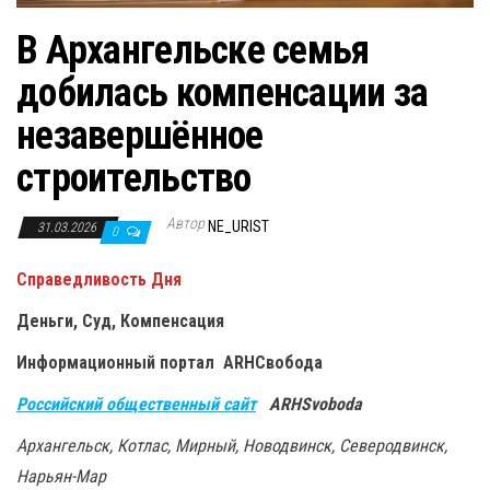
В Архангельске семья
добилась компенсации за
незавершённое
строительство
Автор
NE_URIST
31.03.2026
0
Справедливость Дня
Деньги, Суд, Компенсация
Информационный портал ARHСвобода
Российский общественный сайт
ARHSvoboda
Архангельск, Котлас, Мирный, Новодвинск, Северодвинск,
Нарьян-Мар