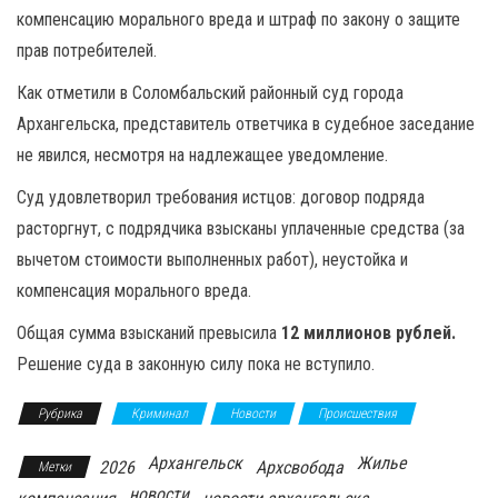
компенсацию морального вреда и штраф по закону о защите
прав потребителей.
Как отметили в Соломбальский районный суд города
Архангельска, представитель ответчика в судебное заседание
не явился, несмотря на надлежащее уведомление.
Суд удовлетворил требования истцов: договор подряда
расторгнут, с подрядчика взысканы уплаченные средства (за
вычетом стоимости выполненных работ), неустойка и
компенсация морального вреда.
Общая сумма взысканий превысила
12 миллионов рублей.
Решение суда в законную силу пока не вступило.
Рубрика
Криминал
Новости
Происшествия
Архангельск
Жилье
2026
Архсвобода
Метки
новости