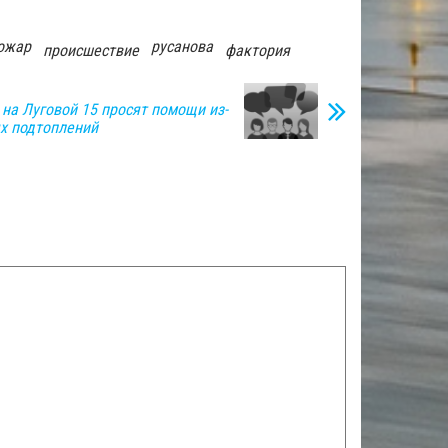
ожар
русанова
происшествие
фактория
на Луговой 15 просят помощи из-
х подтоплений