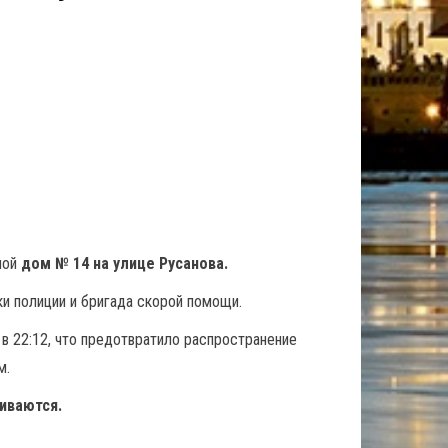
лой
дом № 14 на улице Русанова.
и полиции и бригада скорой помощи.
в 22:12, что предотвратило распространение
м.
иваются.