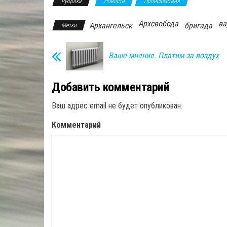
Рубрика
Новости
Происшествия
Архсвобода
ва
Архангельск
бригада
Метки
Ваше мнение. Платим за воздух
Добавить комментарий
Ваш адрес email не будет опубликован.
Комментарий