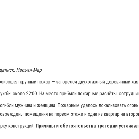
одвинск, Нарьян-Мар
произошёл крупный пожар — загорелся двухэтажный деревянный жи
ужбы около 22:00. На место прибыли пожарные расчёты, сотрудник
огибли мужчина и женщина. Пожарным удалось локализовать огонь 
повреждены помещения на первом этаже и одна из квартир на второ
рку конструкций.
Причины и обстоятельства трагедии устанавл