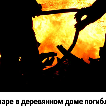
жаре в деревянном доме поги