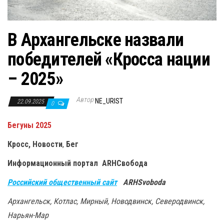
В Архангельске назвали
победителей «Кросса нации
– 2025»
Автор
NE_URIST
22.09.2025
0
Бегуны 2025
Кросс, Новости
,
Бег
Информационный портал ARHСвобода
Российский общественный сайт
ARHSvoboda
Архангельск, Котлас, Мирный, Новодвинск, Северодвинск,
Нарьян-Мар