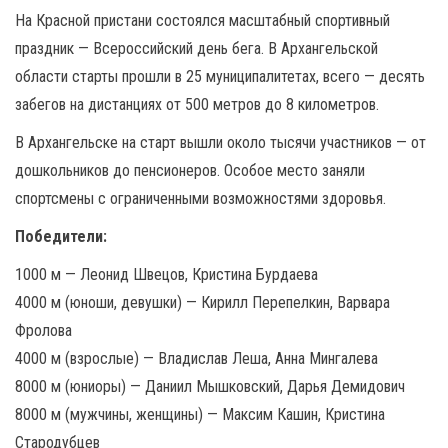
На Красной пристани состоялся масштабный спортивный
праздник — Всероссийский день бега. В Архангельской
области старты прошли в 25 муниципалитетах, всего — десять
забегов на дистанциях от 500 метров до 8 километров.
В Архангельске на старт вышли около тысячи участников — от
дошкольников до пенсионеров. Особое место заняли
спортсмены с ограниченными возможностями здоровья.
Победители:
1000 м — Леонид Швецов, Кристина Бурдаева
4000 м (юноши, девушки) — Кирилл Перепелкин, Варвара
Фролова
4000 м (взрослые) — Владислав Леша, Анна Мингалева
8000 м (юниоры) — Даниил Мышковский, Дарья Демидович
8000 м (мужчины, женщины) — Максим Кашин, Кристина
Стародубцев