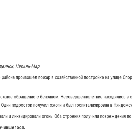
одвинск, Нарьян-Мар
района произошёл пожар в хозяйственной постройке на улице Спор
рожное обращение с бензином. Несовершеннолетние находились в с
. Один подросток получил ожоги и был госпитализирован в Няндомс
али и ликвидировали огонь. Оба строения получили повреждения по
учившегося.