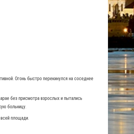
тивной. Огонь быстро перекинулся на соседнее
арае без присмотра взрослых и пытались
кую больницу.
 всей площади.