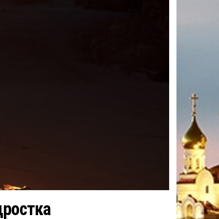
дростка