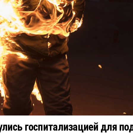
улись госпитализацией для по