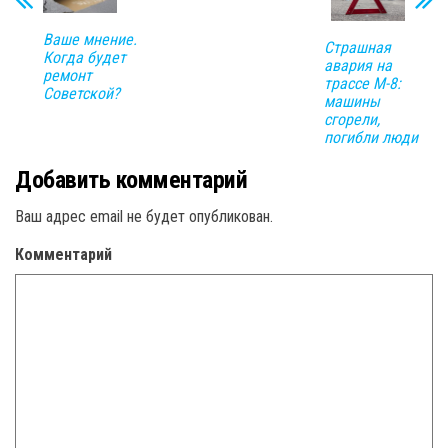
Ваше мнение.
Страшная
Когда будет
авария на
ремонт
трассе М-8:
Советской?
машины
сгорели,
погибли люди
Добавить комментарий
Ваш адрес email не будет опубликован.
Комментарий