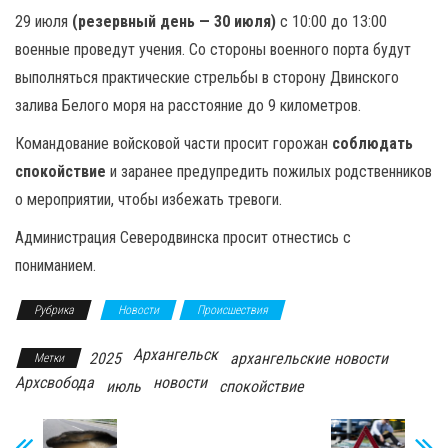
29 июля
(резервный день — 30 июля)
с 10:00 до 13:00
военные проведут учения. Со стороны военного порта будут
выполняться практические стрельбы в сторону Двинского
залива Белого моря на расстояние до 9 километров.
Командование войсковой части просит горожан
соблюдать
спокойствие
и заранее предупредить пожилых родственников
о мероприятии, чтобы избежать тревоги.
Администрация Северодвинска просит отнестись с
пониманием.
Рубрика
Новости
Происшествия
Архангельск
2025
архангельские новости
Метки
Архсвобода
новости
июль
спокойствие