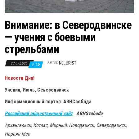
Внимание: в Северодвинске
— учения с боевыми
стрельбами
Автор
NE_URIST
28.07.2025
0
Новости Дня!
Учения, Июль, Северодвинск
Информационный портал ARHСвобода
Российский общественный сайт
ARHSvoboda
Архангельск, Котлас, Мирный, Новодвинск, Северодвинск,
Нарьян-Мар