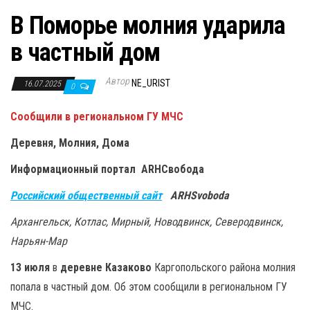
В Поморье молния ударила
в частный дом
Автор
NE_URIST
16.07.2025
0
Cообщили в региональном ГУ МЧС
Деревня, Молния, Дома
Информационный портал ARHСвобода
Российский общественный сайт
ARHSvoboda
Архангельск, Котлас, Мирный, Новодвинск, Северодвинск,
Нарьян-Мар
13 июля
в
деревне
Казаково
Каргопольского района молния
попала в частный дом. Об этом сообщили в региональном ГУ
МЧС.