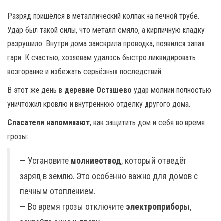
Разряд пришёлся в металлический колпак на печной трубе.
Удар был такой силы, что металл смяло, а кирпичную кладку
разрушило. Внутри дома заискрила проводка, появился запах
гари. К счастью, хозяевам удалось быстро ликвидировать
возгорание и избежать серьёзных последствий.
В этот же день в
деревне
Осташево
удар молнии полностью
уничтожил кровлю и внутреннюю отделку другого дома.
Спасатели напоминают
, как защитить дом и себя во время
грозы:
— Установите
молниеотвод
, который отведёт
заряд в землю. Это особенно важно для домов с
печным отоплением.
— Во время грозы отключите
электроприборы
,