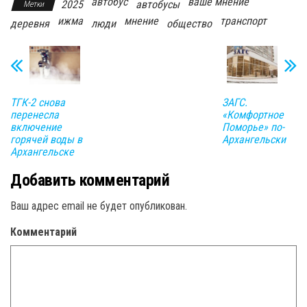
автобус
ваше мнение
2025
автобусы
Метки
ижма
мнение
транспорт
деревня
люди
общество
ТГК-2 снова
ЗАГС.
перенесла
«Комфортное
включение
Поморье» по-
горячей воды в
Архангельски
Архангельске
Добавить комментарий
Ваш адрес email не будет опубликован.
Комментарий