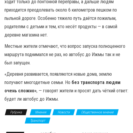
ходит только до понтонной переправы, а дальше людям
приходится преодолевать около 6 километров пешком по
пыльной дороге. Особенно тяжело путь даётся пожилым,
родителям с детьми и тем, кто несёт продукты — в самой
деревне магазина нет.
Местные жители отмечают, что вопрос запуска полноценного
маршрута поднимался не раз, но автобус до Ижмы так и не
был запущен.
«Деревня развивается, появляются новые дома, землю
получают многодетные семьи. Но
без транспорта людям
очень сложно»
, — говорят жители и просят дать чёткий ответ:
будет ли автобус до Ижмы.
Рубрика
Мнения
Новости
Общественное мнение
Общество
Транспорт