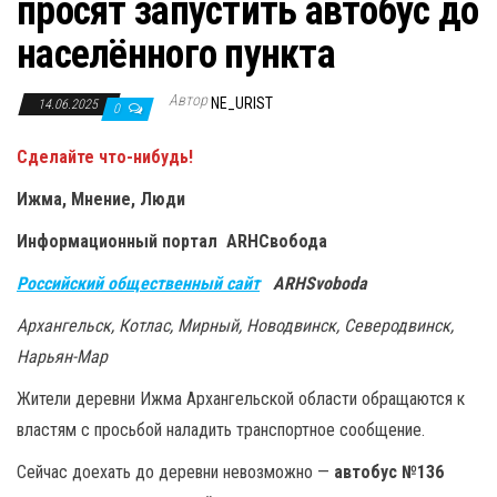
просят запустить автобус до
населённого пункта
Автор
NE_URIST
14.06.2025
0
Сделайте что-нибудь!
Ижма, Мнение, Люди
Информационный портал ARHСвобода
Российский общественный сайт
ARHSvoboda
Архангельск, Котлас, Мирный, Новодвинск, Северодвинск,
Нарьян-Мар
Жители деревни Ижма Архангельской области обращаются к
властям с просьбой наладить транспортное сообщение.
Сейчас доехать до деревни невозможно —
автобус №136