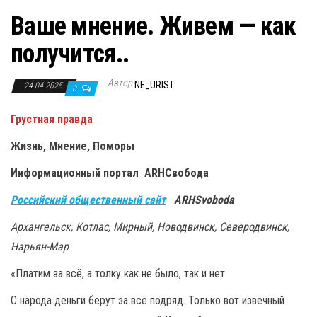
Ваше мнение. Живем — как
получится..
Автор
NE_URIST
24.04.2025
0
Грустная правда
Жизнь, Мнение, Поморы
Информационный портал ARHСвобода
Российский общественный сайт
ARHSvoboda
Архангельск, Котлас, Мирный, Новодвинск, Северодвинск,
Нарьян-Мар
«Платим за всё, а толку как не было, так и нет.
С народа деньги берут за всё подряд. Только вот извечный