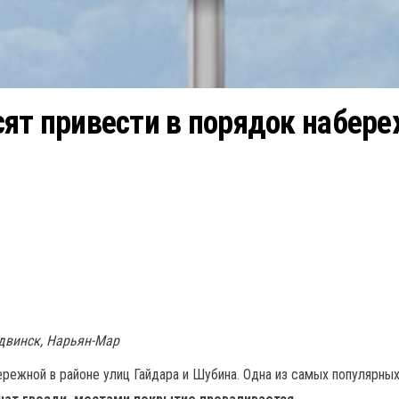
ят привести в порядок набер
одвинск, Нарьян-Мар
режной в районе улиц Гайдара и Шубина. Одна из самых популярны