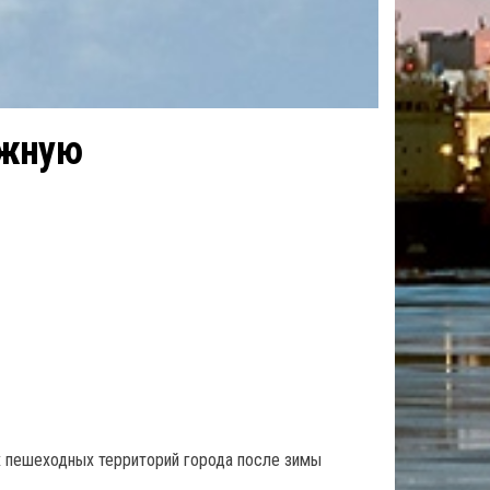
ежную
х пешеходных территорий города после зимы