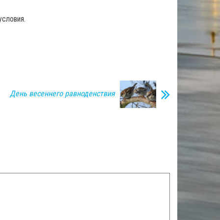
условия.
День весеннего равноденствия