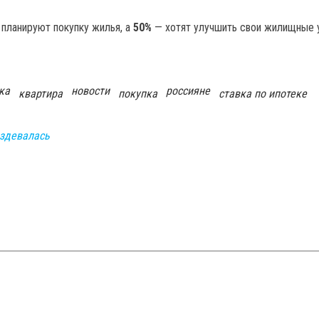
 планируют покупку жилья, а
50%
— хотят улучшить свои жилищные 
ка
новости
россияне
квартира
покупка
ставка по ипотеке
издевалась