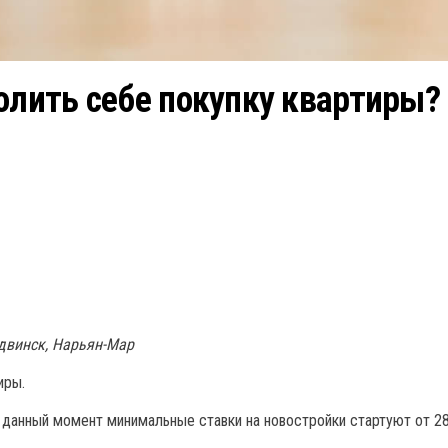
олить себе покупку квартиры?
одвинск, Нарьян-Мар
иры.
данный момент минимальные ставки на новостройки стартуют от 28