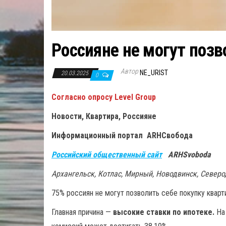
Россияне не могут позв
Автор
NE_URIST
20.03.2025
0
Согласно опросу Level Group
Новости, Квартира, Россияне
Информационный портал ARHСвобода
Российский общественный сайт
ARHSvoboda
Архангельск, Котлас, Мирный, Новодвинск, Север
75% россиян не могут позволить себе покупку кварт
Главная причина —
высокие ставки по ипотеке.
На 