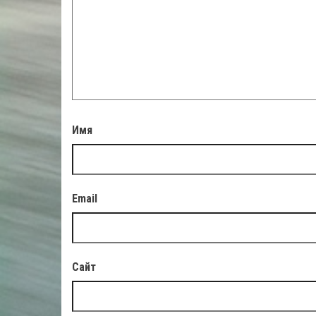
Имя
Email
Сайт