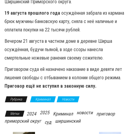
Ширшинский Приморского округа.
19 августа прошлого года
осуждённая забрала из кармана
брюк мужчины банковскую карту, сняла с неё наличные и
оплатила покупки на 22 тысячи рублей.
Вечером 21 августа в частном доме в деревне Ширша
осуждённая, будучи пьяной, в ходе ссоры нанесла
смертельные ножевые ранения своему сожителю.
Приговором суда ей назначено наказание в виде девяти лет
лишения свободы с отбыванием в колонии общего режима.
Приговор ещё не вступил в законную силу.
Рубрика
Криминал
Новости
2025
новости
2024
Криминал
приговор
Метки
приморский округ
ширшинский
суд