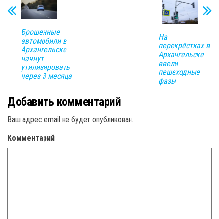
Брошенные
На
автомобили в
перекрёстках в
Архангельске
Архангельске
начнут
ввели
утилизировать
пешеходные
через 3 месяца
фазы
Добавить комментарий
Ваш адрес email не будет опубликован.
Комментарий