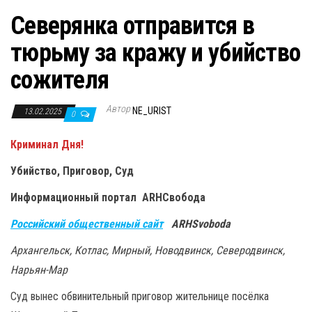
Северянка отправится в
тюрьму за кражу и убийство
сожителя
Автор
NE_URIST
13.02.2025
0
Криминал Дня!
Убийство, Приговор, Суд
Информационный портал ARHСвобода
Российский общественный сайт
ARHSvoboda
Архангельск, Котлас, Мирный, Новодвинск, Северодвинск,
Нарьян-Мар
Суд вынес обвинительный приговор жительнице посёлка