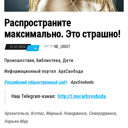
Распространите
максимально. Это страшно!
Автор
NE_URIST
31.01.2024
0
Происшествия, Библиотека, Дети
Информационный портал
АрхСвобода
Российский общественный сайт
ApxSvoboda
Наш Telegram-канал:
http://t.me/arhsvoboda
Архангельск, Котлас, Мирный, Новодвинск, Северодвинск,
Нарьян-Мар