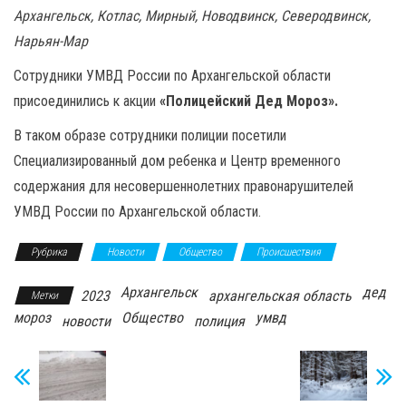
Архангельск, Котлас, Мирный, Новодвинск, Северодвинск,
Нарьян-Мар
Сотрудники УМВД России по Архангельской области
присоединились к акции
«Полицейский Дед Мороз».
В таком образе сотрудники полиции посетили
Специализированный дом ребенка и Центр временного
содержания для несовершеннолетних правонарушителей
УМВД России по Архангельской области.
Рубрика
Новости
Общество
Происшествия
Архангельск
дед
2023
архангельская область
Метки
мороз
Общество
умвд
новости
полиция