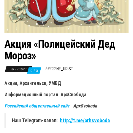
Акция «Полицейский Дед
Мороз»
Автор
NE_URIST
28.12.2023
0
Акция, Архангельск, УМВД
Информационный портал
АрхСвобода
Российский общественный сайт
ApxSvoboda
Наш Telegram-канал:
http://t.me/arhsvoboda