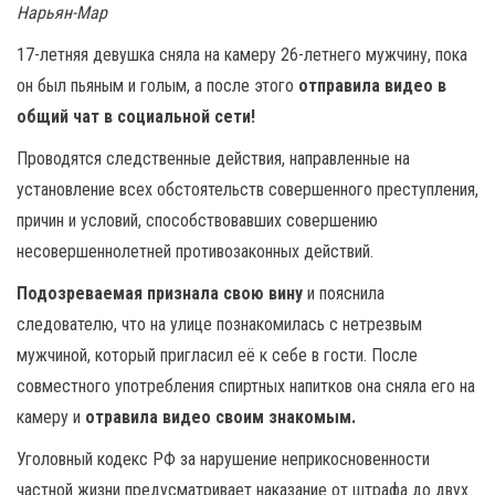
Нарьян-Мар
17-летняя девушка сняла на камеру 26-летнего мужчину, пока
он был пьяным и голым, а после этого
отправила видео в
общий чат в социальной сети!
Проводятся следственные действия, направленные на
установление всех обстоятельств совершенного преступления,
причин и условий, способствовавших совершению
несовершеннолетней противозаконных действий.
Подозреваемая признала свою вину
и пояснила
следователю, что на улице познакомилась с нетрезвым
мужчиной, который пригласил её к себе в гости. После
совместного употребления спиртных напитков она сняла его на
камеру и
отравила видео своим знакомым.
Уголовный кодекс РФ за нарушение неприкосновенности
частной жизни предусматривает наказание от штрафа до двух