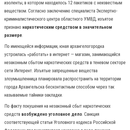
изоленты, в котором находилось 12 пакетиков с неизвестным
веществом. Согласно заключению специалиста Экспертно-
криминалистического центра областного УМВД, изъятое
признано
наркотическим средством в значительном
размере
.
По имеющейся информации, юная архангелогородка
устроилась «работать» в интернет — магазин, занимающийся
незаконным сбытом наркотических средств в теневом секторе
сети Интерент. Изъятые запрещенные вещества
злоумышленница планировала распространить на территории
города Архангельска бесконтактным способом через так
называемые тайники-закладки.
По факту покушения на незаконный сбыт наркотических
средств
возбуждено уголовное дело
. Санкция
соответствующей статьи Уголовного кодекса Российской