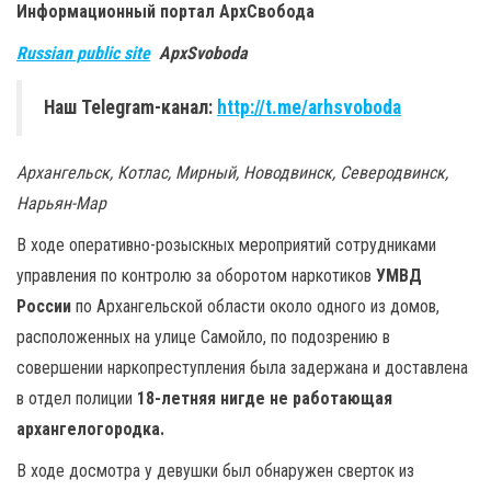
Информационный портал
АрхСвобода
Russian public site
ApxSvoboda
Наш Telegram-канал:
http://t.me/arhsvoboda
Архангельск, Котлас, Мирный, Новодвинск, Северодвинск,
Нарьян-Мар
В ходе оперативно-розыскных мероприятий сотрудниками
управления по контролю за оборотом наркотиков
УМВД
России
по Архангельской области около одного из домов,
расположенных на улице Самойло, по подозрению в
совершении наркопреступления была задержана и доставлена
в отдел полиции
18-летняя нигде не работающая
архангелогородка.
В ходе досмотра у девушки был обнаружен сверток из