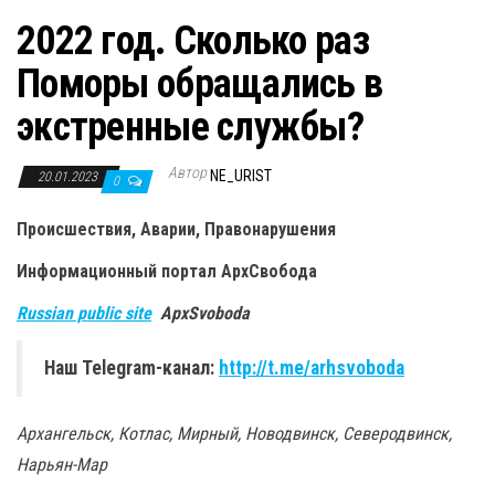
2022 год. Сколько раз
Поморы обращались в
экстренные службы?
Автор
NE_URIST
20.01.2023
0
Происшествия, Аварии, Правонарушения
Информационный портал
АрхСвобода
Russian public site
ApxSvoboda
Наш Telegram-канал:
http://t.me/arhsvoboda
Архангельск, Котлас, Мирный, Новодвинск, Северодвинск,
Нарьян-Мар