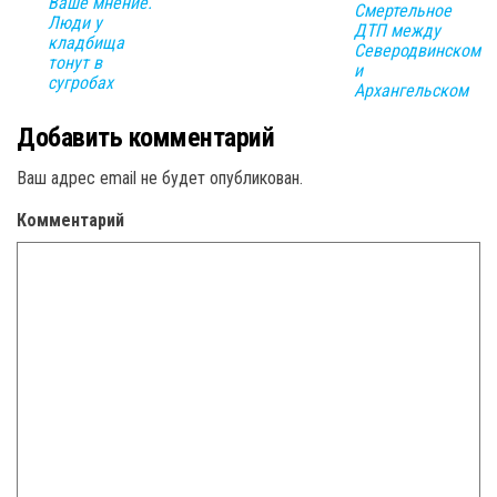
Ваше мнение.
Смертельное
Люди у
ДТП между
кладбища
Северодвинском
тонут в
и
сугробах
Архангельском
Добавить комментарий
Ваш адрес email не будет опубликован.
Комментарий