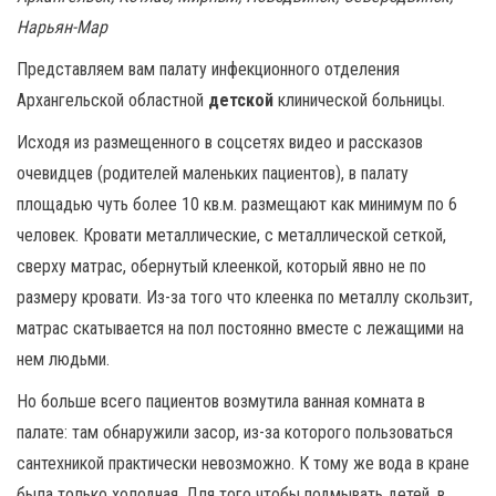
Нарьян-Мар
Представляем вам палату инфекционного отделения
Архангельской областной
детской
клинической больницы.
Исходя из размещенного в соцсетях видео и рассказов
очевидцев (родителей маленьких пациентов), в палату
площадью чуть более 10 кв.м. размещают как минимум по 6
человек. Кровати металлические, с металлической сеткой,
сверху матрас, обернутый клеенкой, который явно не по
размеру кровати. Из-за того что клеенка по металлу скользит,
матрас скатывается на пол постоянно вместе с лежащими на
нем людьми.
Но больше всего пациентов возмутила ванная комната в
палате: там обнаружили засор, из-за которого пользоваться
сантехникой практически невозможно. К тому же вода в кране
была только холодная. Для того чтобы подмывать детей, в