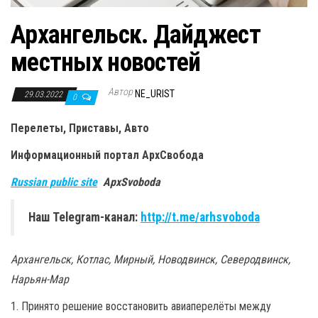
Архангельск. Дайджест
местных новостей
Автор
NE_URIST
29.03.2022
0
Перелеты, Приставы, Авто
Информационный портал
АрхСвобода
Russian public site
ApxSvoboda
Наш Telegram-канал:
http://t.me/arhsvoboda
Архангельск, Котлас, Мирный, Новодвинск, Северодвинск,
Нарьян-Мар
1. Принято решение восстановить авиаперелёты между