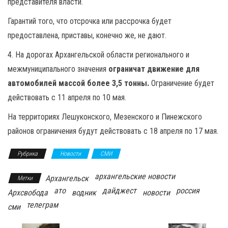
представителя власти.
Гарантий того, что отсрочка или рассрочка будет
предоставлена, приставы, конечно же, не дают.
4. На дорогах Архангельской области регионального и
межмуниципального значения
ограничат движение для
автомобилей массой более 3,5 тонны.
Ограничение будет
действовать с 11 апреля по 10 мая.
На территориях Лешуконского, Мезенского и Пинежского
районов ограничения будут действовать с 18 апреля по 17 мая.
Рубрика
Новости
СМИ
архангельские новости
Архангельск
Метки
ато
дайджест
россия
Архсвобода
водник
новости
телеграм
сми