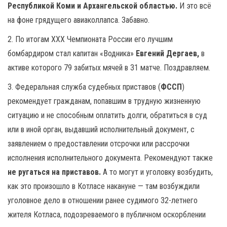
Республикой Коми и Архангельской областью.
И это всё
на фоне грядущего авиаколлапса. Забавно.
2. По итогам ХХХ Чемпионата России его лучшим
бомбардиром стал капитан «Водника»
Евгений Дергаев,
в
активе которого 79 забитых мячей в 31 матче. Поздравляем.
3. Федеральная служба судебных приставов (
ФССП
)
рекомендует гражданам, попавшим в трудную жизненную
ситуацию и не способным оплатить долги, обратиться в суд
или в иной орган, выдавший исполнительный документ, с
заявлением о предоставлении отсрочки или рассрочки
исполнения исполнительного документа. Рекомендуют также
не ругаться на приставов.
А то могут и уголовку возбудить,
как это произошло в Котласе накануне — там возбуждили
уголовное дело в отношении ранее судимого 32-летнего
жителя Котласа, подозреваемого в публичном оскорблении