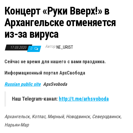
Концерт «Руки Вверх!» в
Архангельске отменяется
из-за вируса
Автор
NE_URIST
17.03.2020
0
Сейчас не время для нашего с вами праздника.
Информационный портал
АрхСвобода
Russian public site
ApxSvoboda
Наш Telegram-канал:
http://t.me/arhsvoboda
Архангельск, Котлас, Мирный, Новодвинск, Северодвинск,
Нарьян-Мар