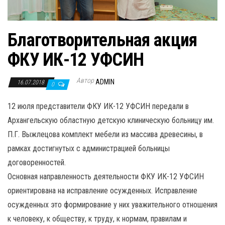
Благотворительная акция
ФКУ ИК-12 УФСИН
Автор
ADMIN
16.07.2018
0
12 июля представители ФКУ ИК-12 УФСИН передали в
Архангельскую областную детскую клиническую больницу им.
П.Г. Выжлецова комплект мебели из массива древесины, в
рамках достигнутых с администрацией больницы
договоренностей.
Основная направленность деятельности ФКУ ИК-12 УФСИН
ориентирована на исправление осужденных. Исправление
осужденных это формирование у них уважительного отношения
к человеку, к обществу, к труду, к нормам, правилам и