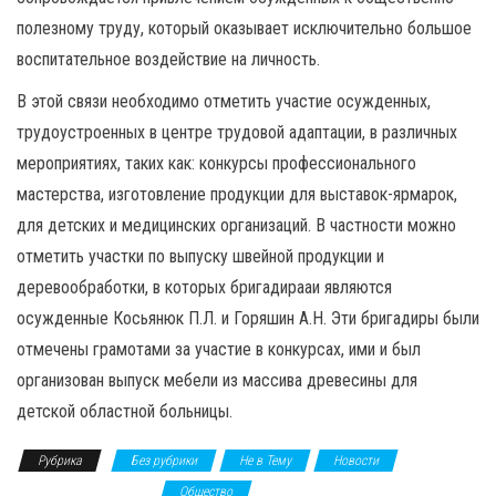
полезному труду, который оказывает исключительно большое
воспитательное воздействие на личность.
В этой связи необходимо отметить участие осужденных,
трудоустроенных в центре трудовой адаптации, в различных
мероприятиях, таких как: конкурсы профессионального
мастерства, изготовление продукции для выставок-ярмарок,
для детских и медицинских организаций. В частности можно
отметить участки по выпуску швейной продукции и
деревообработки, в которых бригадирааи являются
осужденные Косьянюк П.Л. и Горяшин А.Н. Эти бригадиры были
отмечены грамотами за участие в конкурсах, ими и был
организован выпуск мебели из массива древесины для
детской областной больницы.
Рубрика
Без рубрики
Не в Тему
Новости
Общественное мнение
Общество