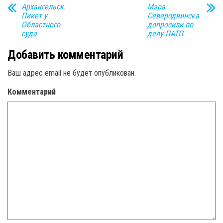
Архангельск.
Мэра
Пикет у
Северодвинска
Областного
допросили по
суда
делу ПАТП
Добавить комментарий
Ваш адрес email не будет опубликован.
Комментарий