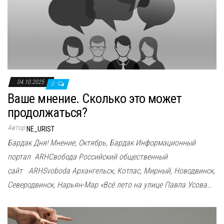
04.10.2025
0
Ваше мнение. Сколько это может
продолжаться?
Автор
NE_URIST
Бардак Дня! Мнение, Октябрь, Бардак Информационный
портал ARHСвобода Российский общественный
сайт ARHSvoboda Архангельск, Котлас, Мирный, Новодвинск,
Северодвинск, Нарьян-Мар «Всё лето на улице Павла Усова…