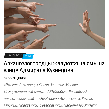
04.09.2025
0
Архангелогородцы жалуются на ямы на
улице Адмирала Кузнецова
Автор
NE_URIST
«Это какой-то позор» Позор, Участок, Мнение
Информационный портал ARHСвобода Российский
общественный сайт ARHSvoboda Архангельск, Котлас,
Мирный, Новодвинск, Северодвинск, Нарьян-Мар Жители