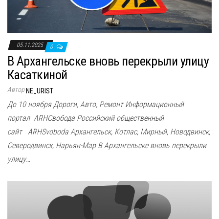
05.11.2025
0
В Архангельске вновь перекрыли улицу
Касаткиной
Автор
NE_URIST
До 10 ноября Дороги, Авто, Ремонт Информационный
портал ARHСвобода Российский общественный
сайт ARHSvoboda Архангельск, Котлас, Мирный, Новодвинск,
Северодвинск, Нарьян-Мар В Архангельске вновь перекрыли
улицу…