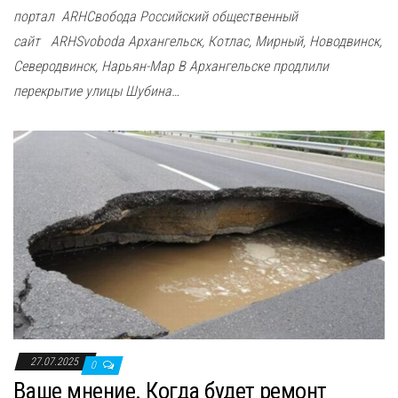
портал ARHСвобода Российский общественный
сайт ARHSvoboda Архангельск, Котлас, Мирный, Новодвинск,
Северодвинск, Нарьян-Мар В Архангельске продлили
перекрытие улицы Шубина…
27.07.2025
0
Ваше мнение. Когда будет ремонт