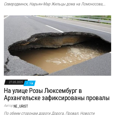
Северодвинск, Нарьян-Мар Жильцы дома на Ломоносова,…
27.05.2025
0
На улице Розы Люксембург в
Архангельске зафиксированы провалы
Автор
NE_URIST
По обеим сторонам дороги Дорога, Провал, Новости