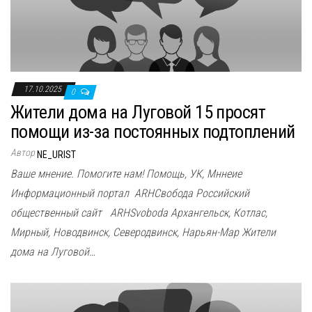
17.10.2025
0
Жители дома на Луговой 15 просят
помощи из-за постоянных подтоплений
Автор
NE_URIST
Ваше мнение. Помогите нам! Помощь, УК, Мннеие
Информационный портал ARHСвобода Российский
общественный сайт ARHSvoboda Архангельск, Котлас,
Мирный, Новодвинск, Северодвинск, Нарьян-Мар Жители
дома на Луговой…