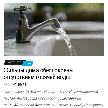
01.07.2025
0
Жильцы дома обеспокоены
отсутствием горячей воды
Автор
NE_URIST
Ломоносова, 98 Мнение, Новости, ТГК-2 Информационный
портал ARHСвобода Российский общественный
сайт ARHSvoboda Архангельск, Котлас, Мирный, Новодвинск,