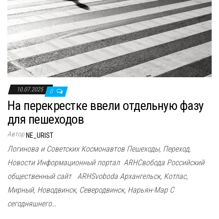
10.07.2025
0
На перекрестке ввели отдельную фазу
для пешеходов
Автор
NE_URIST
Логинова и Советских Космонавтов Пешеходы, Переход,
Новости Информационный портал ARHСвобода Российский
общественный сайт ARHSvoboda Архангельск, Котлас,
Мирный, Новодвинск, Северодвинск, Нарьян-Мар С
сегодняшнего…