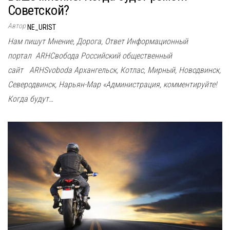
Советской?
Автор
NE_URIST
Нам пишут Мнение, Дорога, Ответ Информационный
портал ARHСвобода Российский общественный
сайт ARHSvoboda Архангельск, Котлас, Мирный, Новодвинск,
Северодвинск, Нарьян-Мар «Администрация, комментируйте!
Когда будут…