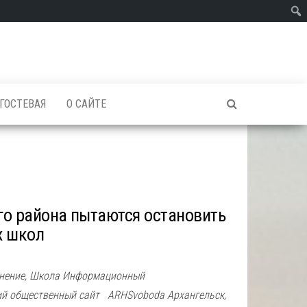
ГОСТЕВАЯ
О САЙТЕ
го района пытаются остановить
х школ
 Мнение, Школа Информационный
й общественный сайт ARHSvoboda Архангельск,