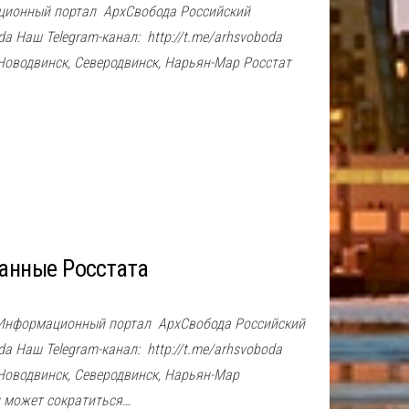
ционный портал АрхСвобода Российский
 Наш Telegram-канал: http://t.me/arhsvoboda
 Новодвинск, Северодвинск, Нарьян-Мар Росстат
анные Росстата
 Информационный портал АрхСвобода Российский
 Наш Telegram-канал: http://t.me/arhsvoboda
 Новодвинск, Северодвинск, Нарьян-Мар
и может сократиться…