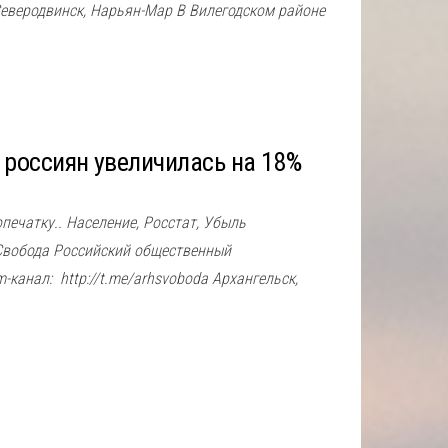
Северодвинск, Нарьян-Мар В Вилегодском районе
 россиян увеличилась на 18%
опечатку.. Население, Росстат, Убыль
вобода Российский общественный
канал: http://t.me/arhsvoboda Архангельск,