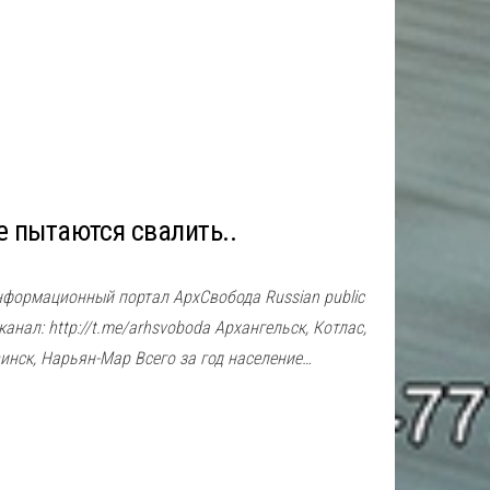
е пытаются свалить..
нформационный портал АрхСвобода Russian public
анал: http://t.me/arhsvoboda Архангельск, Котлас,
инск, Нарьян-Мар Всего за год население…