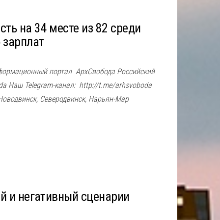
сть на 34 месте из 82 среди
 зарплат
нформационный портал АрхСвобода Российский
 Наш Telegram-канал: http://t.me/arhsvoboda
 Новодвинск, Северодвинск, Нарьян-Мар
й и негативный сценарии