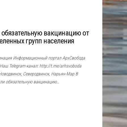
 обязательную вакцинацию от
еленных групп населения
цинация Информационный портал АрхСвобода
 Наш Telegram-канал: http://t.me/arhsvoboda
 Новодвинск, Северодвинск, Нарьян-Мар В
или обязательную вакцинацию…