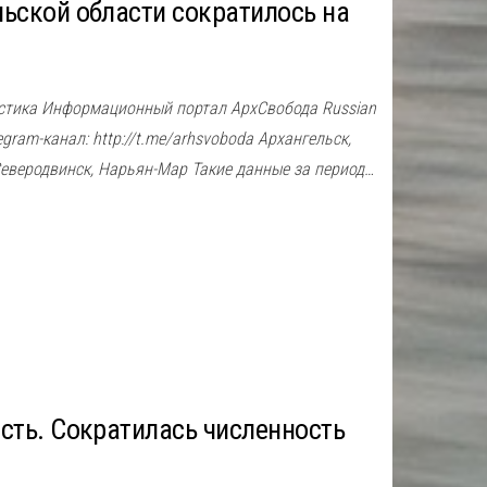
ьской области сократилось на
истика Информационный портал АрхСвобода Russian
egram-канал: http://t.me/arhsvoboda Архангельск,
Северодвинск, Нарьян-Мар Такие данные за период…
сть. Сократилась численность