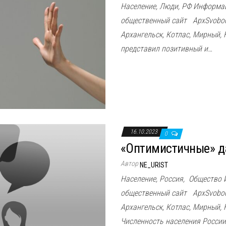
Население, Люди, РФ Информа
общественный сайт ApxSvoboda
Архангельск, Котлас, Мирный,
представил позитивный и…
16.10.2023
0
«Оптимистичные» д
Автор
NE_URIST
Население, Россия, Общество
общественный сайт ApxSvoboda
Архангельск, Котлас, Мирный,
Численность населения Росси