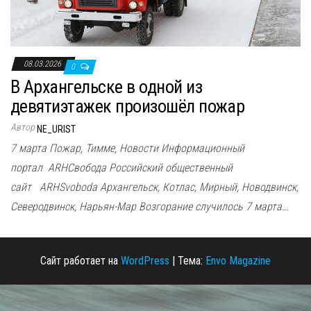
08.03.2026
0
В Архангельске в одной из
девятиэтажек произошёл пожар
Автор
NE_URIST
7 марта Пожар, Тимме, Новости Информационный
портал ARHСвобода Российский общественный
сайт ARHSvoboda Архангельск, Котлас, Мирный, Новодвинск,
Северодвинск, Нарьян-Мар Возгорание случилось 7 марта…
Сайт работает на
WordPress
|
Тема:
Envo Magazine