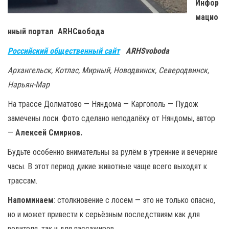
Инфор
мацио
нный портал ARHСвобода
Российский общественный сайт
ARHSvoboda
Архангельск, Котлас, Мирный, Новодвинск, Северодвинск,
Нарьян-Мар
На трассе Долматово — Няндома — Каргополь — Пудож
замечены лоси. Фото сделано неподалёку от Няндомы, автор
—
Алексей Смирнов.
Будьте особенно внимательны за рулём в утренние и вечерние
часы. В этот период дикие животные чаще всего выходят к
трассам.
Напоминаем
: столкновение с лосем — это не только опасно,
но и может привести к серьёзным последствиям как для
водителя, так и для пассажиров.