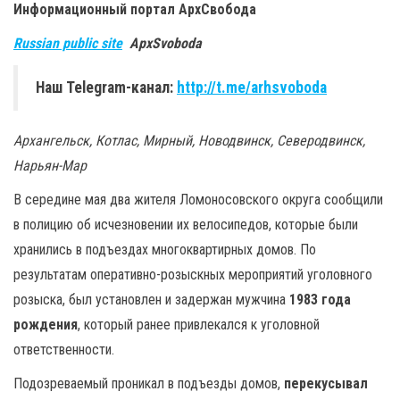
Информационный портал
АрхСвобода
Russian public site
ApxSvoboda
Наш Telegram-канал:
http://t.me/arhsvoboda
Архангельск, Котлас, Мирный, Новодвинск, Северодвинск,
Нарьян-Мар
В середине мая два жителя Ломоносовского округа сообщили
в полицию об исчезновении их велосипедов, которые были
хранились в подъездах многоквартирных домов. По
результатам оперативно-розыскных мероприятий уголовного
розыска, был установлен и задержан мужчина
1983 года
рождения
, который ранее привлекался к уголовной
ответственности.
Подозреваемый проникал в подъезды домов,
перекусывал