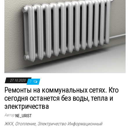
27.10.2020
1
Ремонты на коммунальных сетях. Кто
сегодня останется без воды, тепла и
электричества
Автор
NE_URIST
ЖКХ, Отопление, Электричество Информационный