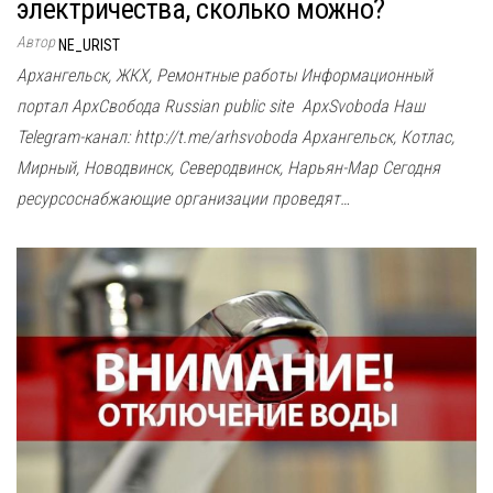
электричества, сколько можно?
Автор
NE_URIST
Архангельск, ЖКХ, Ремонтные работы Информационный
портал АрхСвобода Russian public site ApxSvoboda Наш
Telegram-канал: http://t.me/arhsvoboda Архангельск, Котлас,
Мирный, Новодвинск, Северодвинск, Нарьян-Мар Сегодня
ресурсоснабжающие организации проведят…