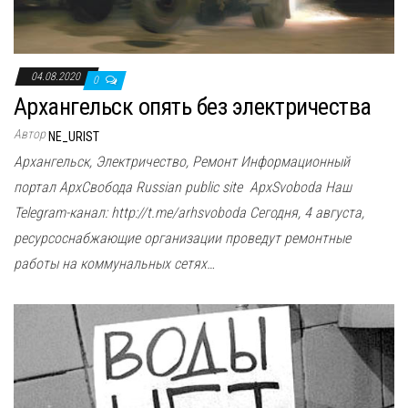
04.08.2020
0
Архангельск опять без электричества
Автор
NE_URIST
Архангельск, Электричество, Ремонт Информационный
портал АрхСвобода Russian public site ApxSvoboda Наш
Telegram-канал: http://t.me/arhsvoboda Сегодня, 4 августа,
ресурсоснабжающие организации проведут ремонтные
работы на коммунальных сетях…