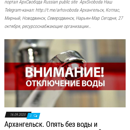
портал АрхСвобода Russian public site ApxSvoboda Наш
Telegram-канал: http://t.me/arhsvoboda Архангельск, Котлас,
Мирный, Новодвинск, Северодвинск, Нарьян-Мар Сегодня, 27
октября, ресурсоснабжающие организации…
16.09.2020
0
Архангельск. Опять без воды и