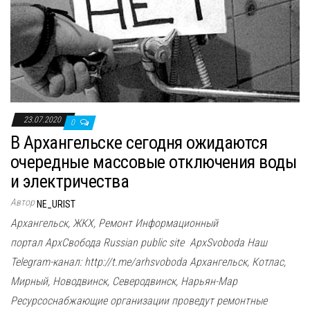
23.07.2020
0
В Архангельске сегодня ожидаются
очередные массовые отключения воды
и электричества
Автор
NE_URIST
Архангельск, ЖКХ, Ремонт Информационный
портал АрхСвобода Russian public site ApxSvoboda Наш
Telegram-канал: http://t.me/arhsvoboda Архангельск, Котлас,
Мирный, Новодвинск, Северодвинск, Нарьян-Мар
Ресурсоснабжающие организации проведут ремонтные