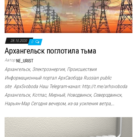
28.10.2020
0
Архангельск поглотила тьма
Автор
NE_URIST
Архангельск, Электроэнергия, Происшествия
Информационный портал АрхСвобода Russian public
site ApxSvoboda Наш Telegram-канал: http://t.me/arhsvoboda
Архангельск, Котлас, Мирный, Новодвинск, Северодвинск,
Нарьян-Мар Сегодня вечером, из-за усиления ветра,…