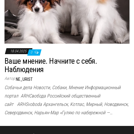
18.04.2025
0
Ваше мнение. Начните с себя.
Наблюдения
Автор
NE_URIST
Собачьи дела Новости, Собаки, Мнение Информационный
портал ARHСвобода Российский общественный
сайт ARHSvoboda Архангельск, Котлас, Мирный, Новодвинск,
Северодвинск, Нарьян-Мар «Гуляю по набережной —…