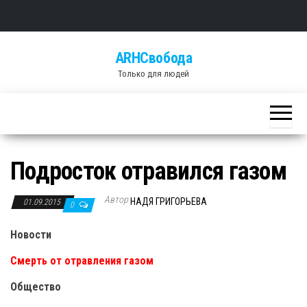
Skip
ARHСвобода
to
Только для людей
the
content
Подросток отравился газом
Автор
НАДЯ ГРИГОРЬЕВА
01.09.2015
0
Новости
Смерть от отравления газом
Общество