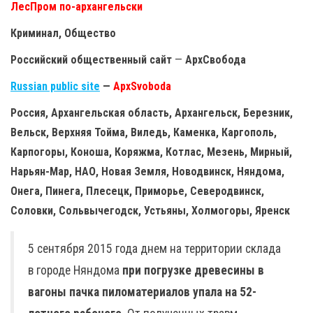
ЛесПром по-архангельски
Криминал, Общество
Российский общественный сайт
—
АрхСвобода
Russian public site
—
ApxSvoboda
Россия, Архангельская область, Архангельск, Березник,
Вельск, Верхняя Тойма, Виледь, Каменка, Каргополь,
Карпогоры, Коноша, Коряжма, Котлас, Мезень, Мирный,
Нарьян-Мар, НАО, Новая Земля, Новодвинск, Няндома,
Онега, Пинега, Плесецк, Приморье, Северодвинск,
Соловки, Сольвычегодск, Устьяны, Холмогоры, Яренск
5 сентября 2015 года днем на территории склада
в городе Няндома
при погрузке древесины в
вагоны пачка пиломатериалов упала на 52-