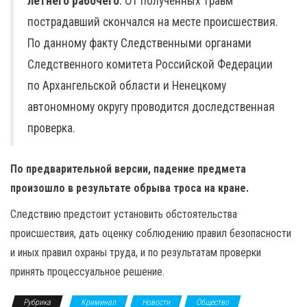
летнего рабочего
. От полученных травм
пострадавший скончался на месте происшествия.
По данному факту Следственными органами
Следственного комитета Российской Федерации
по Архангельской области и Ненецкому
автономному округу проводится доследственная
проверка.
По предварительной версии, падение предмета
произошло в результате обрыва троса на кране.
Следствию предстоит установить обстоятельства
происшествия, дать оценку соблюдению правил безопасности
и иных правил охраны труда, и по результатам проверки
принять процессуальное решение.
Рубрика
Криминал
Новости
Общество