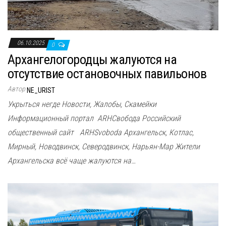
06.10.2025
0
Архангелогородцы жалуются на
отсутствие остановочных павильонов
Автор
NE_URIST
Укрыться негде Новости, Жалобы, Скамейки
Информационный портал ARHСвобода Российский
общественный сайт ARHSvoboda Архангельск, Котлас,
Мирный, Новодвинск, Северодвинск, Нарьян-Мар Жители
Архангельска всё чаще жалуются на…