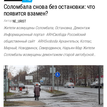
Соломбала снова без остановки: что
появится взамен?
Автор
NE_URIST
Жители возмущены Соломбала, Остановка, Демонтаж
Информационный портал ARHСвобода Российский
общественный сайт ARHSvoboda Архангельск, Котлас,
Мирный, Новодвинск, Северодвинск, Нарьян-Мар Жители
Соломбалы возмущены демонтажем старой автобусной…