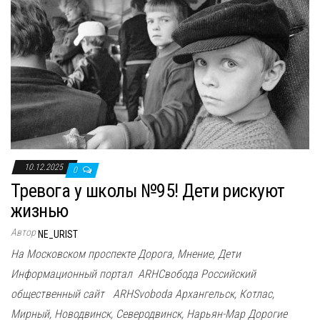
10.12.2025
0
Тревога у школы №95! Дети рискуют
жизнью
Автор
NE_URIST
На Московском проспекте Дорога, Мнение, Дети
Информационный портал ARHСвобода Российский
общественный сайт ARHSvoboda Архангельск, Котлас,
Мирный, Новодвинск, Северодвинск, Нарьян-Мар Дорогие