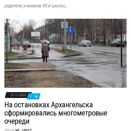
родители учеников 95-й школы,…
10.12.2025
0
На остановках Архангельска
сформировались многометровые
очереди
Автор
NE_URIST