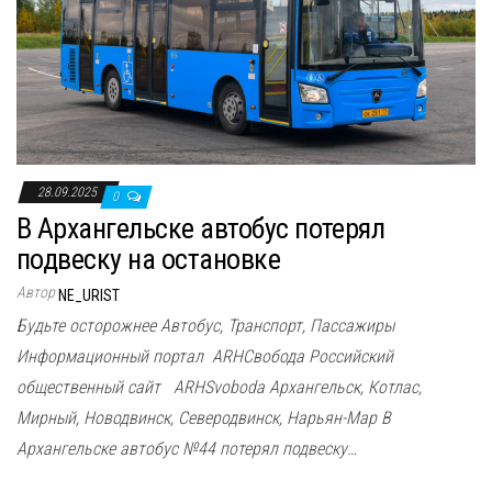
28.09.2025
0
В Архангельске автобус потерял
подвеску на остановке
Автор
NE_URIST
Будьте осторожнее Автобус, Транспорт, Пассажиры
Информационный портал ARHСвобода Российский
общественный сайт ARHSvoboda Архангельск, Котлас,
Мирный, Новодвинск, Северодвинск, Нарьян-Мар В
Архангельске автобус №44 потерял подвеску…