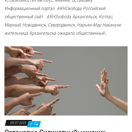
«Стабильность» Автобус, Мнение, Остановка
Информационный портал ARHСвобода Российский
общественный сайт ARHSvoboda Архангельск, Котлас,
Мирный, Новодвинск, Северодвинск, Нарьян-Мар Накануне
жительница Архангельска ожидала общественный…
09.07.2025
0