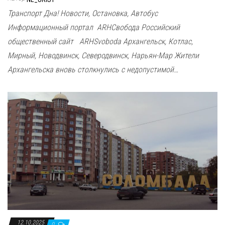
Транспорт Дна! Новости, Остановка, Автобус
Информационный портал ARHСвобода Российский
общественный сайт ARHSvoboda Архангельск, Котлас,
Мирный, Новодвинск, Северодвинск, Нарьян-Мар Жители
Архангельска вновь столкнулись с недопустимой…
12.10.2025
0