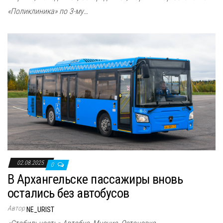
«Поликлиника» по 3-му…
02.08.2025
0
В Архангельске пассажиры вновь
остались без автобусов
Автор
NE_URIST