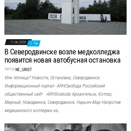
11.06.2026
0
В Северодвинске возле медколледжа
появится новая автобусная остановка
Автор
NE_URIST
Или теплица? Новости, Остановка, Северодвинск
Информационный портал ARHСвобода Российский
общественный сайт ARHSvoboda Архангельск, Котлас,
Мирный, Новодвинск, Северодвинск, Нарьян-Мар Напротив
медицинского колледжа на…