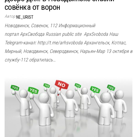
совёнка от ворон
Автор
NE_URIST
Новодвинск, Совенок, 112 Информационный
портал АрхСвобода Russian public site ApxSvoboda Наш
Telegram-канал: http://t.me/arhsvoboda Архангельск, Котлас,
Мирный, Новодвинск, Северодвинск, Нарьян-Мар 13 октября в
службу-112 обратилась…