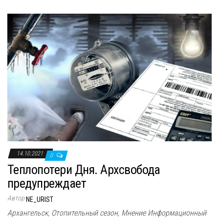
14.10.2021
0
Теплопотери Дня. Архсвобода
предупреждает
Автор
NE_URIST
Архангельск, Отопительный сезон, Мнение Информационный