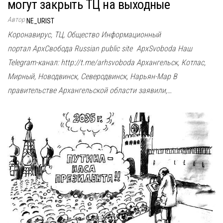
могут закрыть ТЦ на выходные
Автор
NE_URIST
Коронавирус, ТЦ, Общество Информационный
портал АрхСвобода Russian public site ApxSvoboda Наш
Telegram-канал: http://t.me/arhsvoboda Архангельск, Котлас,
Мирный, Новодвинск, Северодвинск, Нарьян-Мар В
правительстве Архангельской области заявили,…