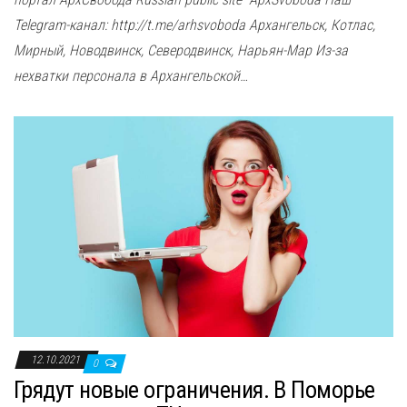
Telegram-канал: http://t.me/arhsvoboda Архангельск, Котлас,
Мирный, Новодвинск, Северодвинск, Нарьян-Мар Из-за
нехватки персонала в Архангельской…
12.10.2021
0
Грядут новые ограничения. В Поморье