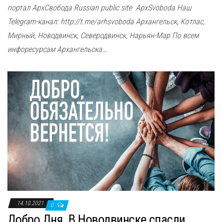
портал АрхСвобода Russian public site ApxSvoboda Наш
Telegram-канал: http://t.me/arhsvoboda Архангельск, Котлас,
Мирный, Новодвинск, Северодвинск, Нарьян-Мар По всем
инфоресурсам Архангельска…
14.10.2021
0
Добро Дня. В Новодвинске спасли