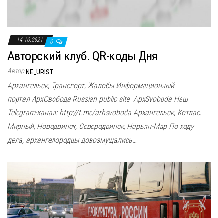
14.10.2021
0
Авторский клуб. QR-коды Дня
Автор
NE_URIST
Архангельск, Транспорт, Жалобы Информационный
портал АрхСвобода Russian public site ApxSvoboda Наш
Telegram-канал: http://t.me/arhsvoboda Архангельск, Котлас,
Мирный, Новодвинск, Северодвинск, Нарьян-Мар По ходу
дела, архангелородцы довозмущались…