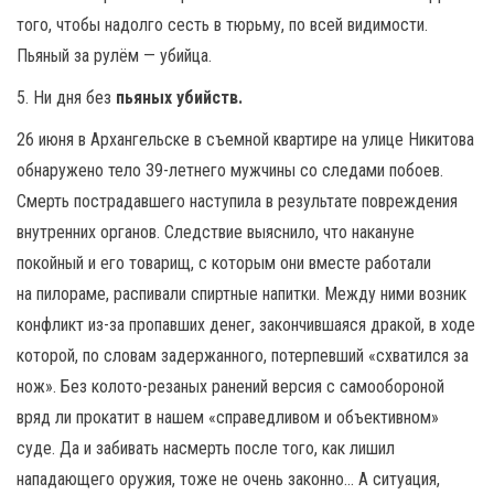
того, чтобы надолго сесть в тюрьму, по всей видимости.
Пьяный за рулём — убийца.
5. Ни дня без
пьяных убийств.
26 июня в Архангельске в съемной квартире на улице Никитова
обнаружено тело 39-летнего мужчины со следами побоев.
Смерть пострадавшего наступила в результате повреждения
внутренних органов. Следствие выяснило, что накануне
покойный и его товарищ, с которым они вместе работали
на пилораме, распивали спиртные напитки. Между ними возник
конфликт из-за пропавших денег, закончившаяся дракой, в ходе
которой, по словам задержанного, потерпевший «схватился за
нож». Без колото-резаных ранений версия с самообороной
вряд ли прокатит в нашем «справедливом и объективном»
суде. Да и забивать насмерть после того, как лишил
нападающего оружия, тоже не очень законно… А ситуация,